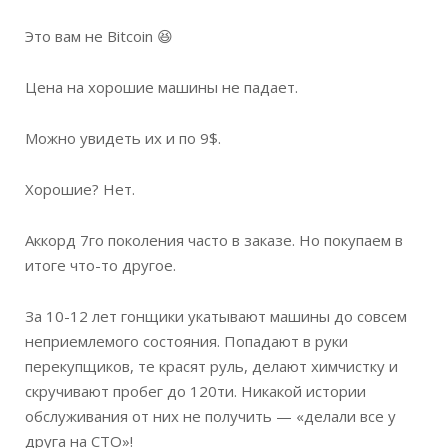
Это вам не Bitcoin 😆
Цена на хорошие машины не падает.
Можно увидеть их и по 9$.
Хорошие? Нет.
Аккорд 7го поколения часто в заказе. Но покупаем в
итоге что-то другое.
За 10-12 лет гонщики укатывают машины до совсем
неприемлемого состояния. Попадают в руки
перекупщиков, те красят руль, делают химчистку и
скручивают пробег до 120ти. Никакой истории
обслуживания от них не получить — «делали все у
друга на СТО»!