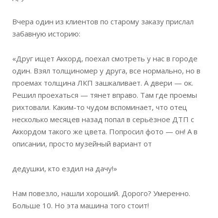
Вчера один из клиентов по старому заказу прислал
забавную историю:
«Друг ищет Аккорд, поехал смотреть у нас в городе
один. Взял толщиномер у друга, все нормально, но в
проемах толщина ЛКП зашкаливает. А двери — ок.
Решил проехаться — тянет вправо. Там где проемы
рихтовали. Каким-то чудом вспоминает, что отец
несколько месяцев назад попал в серьёзное ДТП с
Аккордом такого же цвета. Попросил фото — он! А в
описании, просто музейный вариант от
дедушки, кто ездил на дачу!»
Нам повезло, нашли хороший. Дорого? Умеренно.
Больше 10. Но эта машина того стоит!