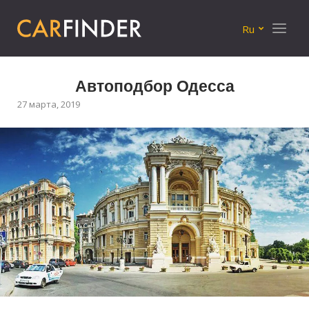
Меню
Ru
Автоподбор Одесса
27 марта, 2019