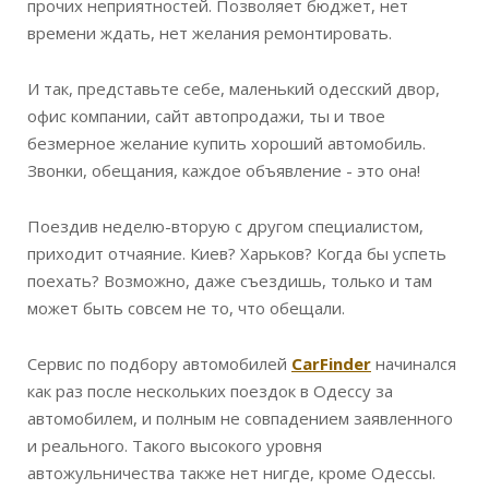
прочих неприятностей. Позволяет бюджет, нет
времени ждать, нет желания ремонтировать.
И так, представьте себе, маленький одесский двор,
офис компании, сайт автопродажи, ты и твое
безмерное желание купить хороший автомобиль.
Звонки, обещания, каждое объявление - это она!
Поездив неделю-вторую с другом специалистом,
приходит отчаяние. Киев? Харьков? Когда бы успеть
поехать? Возможно, даже съездишь, только и там
может быть совсем не то, что обещали.
Сервис по подбору автомобилей
CarFinder
начинался
как раз после нескольких поездок в Одессу за
автомобилем, и полным не совпадением заявленного
и реального. Такого высокого уровня
автожульничества также нет нигде, кроме Одессы.