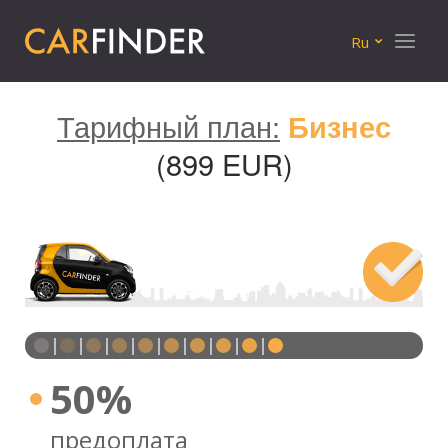
Меню
Ru
Тарифный план:
Бизнес
(899 EUR)
50%
предоплата