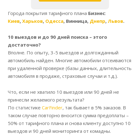
Города покрытия тарифного плана
Бизнес
:
Киев
,
Харьков
,
Одесса
, Винница,
Днепр
,
Львов
.
10 выездов и до 90 дней поиска – этого
достаточно?
Вполне. По опыту, 3-5 выездов и долгожданный
автомобиль найден. Многие автомобили отсеиваются
при удаленной проверке (базы данных, длительность
автомобиля в продаже, страховые случаи и т.д.).
Что, если не хватило 10 выездов или 90 дней не
принесли желаемого результата?
По статистике
CarFinder
, так бывает в 5% заказов. В
таком случае повторно вносится сумма предоплаты –
50% от тарифного плана и снова клиенту доступно 10
выездов и 90 дней мониторинга от комадны.