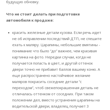
будущую обновку.
Что не стоит делать при подготовке
автомобиля к продаже:
красить железные детали кузова. Если речь идет
не об исправлении последствий ДТП, не спешите
ехать к маляру. Царапины, небольшие вмятины -
понимание что было “до” важнее, чем красивая
картинка на фото. Нередки случаи, когда не
получается попасть в цвет, и другой оттенок
двери точно не прибавит баллов вашему коню. А
еще распространено настойчивое желание
маляров покрасить соседние детали “с
переходом”, чтоб свежепокрашенная деталь не
отличалась оттенком от соседних. При таком
положении дел, вместо устранения царапины на
водительской двери, владелец получает 3