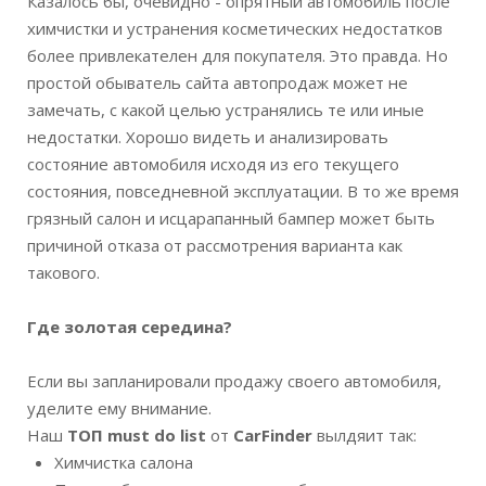
Казалось бы, очевидно - опрятный автомобиль после
химчистки и устранения косметических недостатков
более привлекателен для покупателя. Это правда. Но
простой обыватель сайта автопродаж может не
замечать, с какой целью устранялись те или иные
недостатки. Хорошо видеть и анализировать
состояние автомобиля исходя из его текущего
состояния, повседневной эксплуатации. В то же время
грязный салон и исцарапанный бампер может быть
причиной отказа от рассмотрения варианта как
такового.
Где золотая середина?
Если вы запланировали продажу своего автомобиля,
уделите ему внимание.
Наш
ТОП must do list
от
CarFinder
вылдяит так:
Химчистка салона