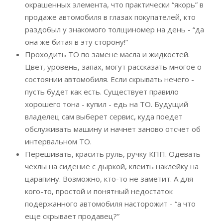
окрашенных элемента, что практически “якорь” в
продаже автомобиля в глазах покупателей, кто
раздобыл у знакомого толщиномер на день - “да
она же битая в эту сторону!”
Проходить ТО по замене масла и жидкостей.
Цвет, уровень, запах, могут рассказать многое о
состоянии автомобиля. Если скрывать нечего -
пусть будет как есть. Существует правило
хорошего тона - купил - едь на ТО. Будущий
владелец сам выберет сервис, куда поедет
обслуживать машину и начнет заново отсчет об
интервальном ТО.
Перешивать, красить руль, ручку КПП. Одевать
чехлы на сидение с дыркой, клеить наклейку на
царапину. Возможно, кто-то не заметит. А для
кого-то, простой и понятный недостаток
подержанного автомобиля насторожит - “а что
еще скрывает продавец?”