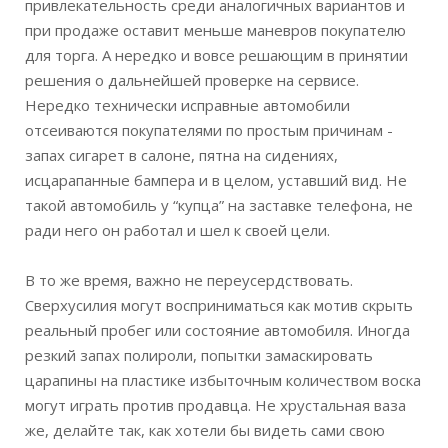
привлекательность среди аналогичных вариантов и
при продаже оставит меньше маневров покупателю
для торга. А нередко и вовсе решающим в принятии
решения о дальнейшей проверке на сервисе.
Нередко технически исправные автомобили
отсеиваются покупателями по простым причинам -
запах сигарет в салоне, пятна на сидениях,
исцарапанные бампера и в целом, уставший вид. Не
такой автомобиль у “купца” на заставке телефона, не
ради него он работал и шел к своей цели.
В то же время, важно не переусердствовать.
Сверхусилия могут восприниматься как мотив скрыть
реальный пробег или состояние автомобиля. Иногда
резкий запах полироли, попытки замаскировать
царапины на пластике избыточным количеством воска
могут играть против продавца. Не хрустальная ваза
же, делайте так, как хотели бы видеть сами свою