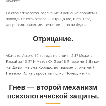
бюджет.
Со слов психологов, осознание и решение проблемы
проходит в пять этапов — отрицание, гнев, торг,
депрессия, принятие. Точно же — наши будни!
Отрицание.
«Как это, Accord 16-го года не стоит 15 $? Может,
Passat за 13 $? И Mazda CX-5 за 18 $ тоже нет? Да как
же! Да вот же они! Хорошо, вот вариант, тоже нет?
Не верю. Их же с пробегом полно! Почему нет?».
Гнев — второй механизм
психологической защиты.