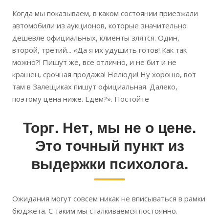
Когда мы показываем, в каком состоянии приезжали
автомобили из аукционов, которые значительно
дешевле официальных, клиенты злятся. Один,
второй, третий... «Да я их удушить готов! Как так
можно?! Пишут же, все отлично, и не бит и не
крашен, срочная продажа! Нелюди! Ну хорошо, вот
там в Залещиках пишут официальная. Далеко,
поэтому цена ниже. Едем?». Постойте
Торг. Нет, мы не о цене.
Это точный пункт из
выдержки психолога.
Ожидания могут совсем никак не вписываться в рамки
бюджета. С таким мы сталкиваемся постоянно.