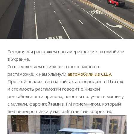
Сегодня мы расскажем про американские автомобили
в Украине.
Со вступлением в силу льготного закона о
растаможке, к нам хлынули
автомобили из США
.
Простой анализ цен на сайтах автопродаж в Штатах
и стоимость растаможки говорит о
низкой
рентабельности привоза, плюс вы получаете машину
с милями, фаренгейтами и FM приемником, который
без перепрошивки у нас работает не корректно.