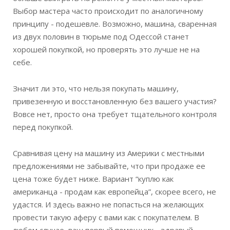
Выбор мастера часто происходит по аналогичному
принципу - подешевле. Возможно, машина, сваренная
из двух половин в тюрьме под Одессой станет
хорошей покупкой, но проверять это лучше не на
себе.
Значит ли это, что нельзя покупать машину,
привезенную и восстановленную без вашего участия?
Вовсе нет, просто она требует тщательного контроля
перед покупкой.
Сравнивая цену на машину из Америки с местными
предложениями не забывайте, что при продаже ее
цена тоже будет ниже. Вариант “куплю как
американца - продам как европейца”, скорее всего, не
удастся. И здесь важно не попасться на желающих
провести такую аферу с вами как с покупателем. В
любом случае, ваш первый помощник - здравый