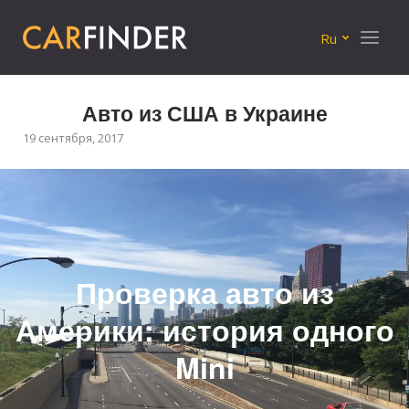
Меню
Ru
Авто из США в Украине
19 сентября, 2017
Проверка авто из
Америки: история одного
Mini