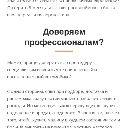
значительно отличаться от аналогичных европейских.
Потерять 3 месяца из-за хитрого дюймового болта -
вполне реальная перспектива.
Доверяем
профессионалам?
Может, проще доверить всю процедуру
специалистам и купить уже привезенный и
восстановленный автомобиль?
С одной стороны, опыт при подборе, доставка и
растаможка сразу партии машин позволяет снизить
расходы. Но мотивация таких перекупщиков - купить
подешевле и продать подороже. В частности, за счет
того, чтобы купить машину в худшем состоянии там и
больше выиграть на ремонте у местных мастеров.