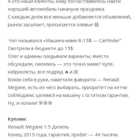
А это наши клиенты, кому посчастливилось найти
хороший автомобиль накануне праздника.
С каждым днём все меньше добавляется объявлений,
рынок засыпает, просыпается оливье
😆
Чат назывался «Машина маме 8-15$ — CarFinder”
Смотрели в бюджете до 15$.
Олег и админы скидывали варианты, вместе
обсуждали, смеялись — это точно маме? Купе,
кабриолеты, все подряд
🔥
👍🏼
Взяли себя в руки, наметили фаворита — Renault
Megane, есть из чего выбирать, приоритет на хетчи
соблюдаем, целимся на машину с остатком гарантии.
Ну, и попали!
🎯
🎯
🎯
Куплен:
Renault Megane 1.5 Дизель
Конец 2015 года, гарантия, пробег — 44 тысячи.