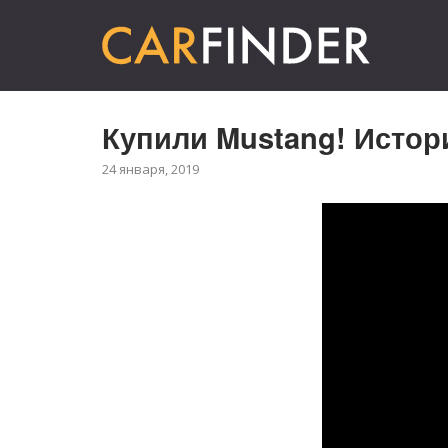
Купили Mustang! Истор
24 января, 2019