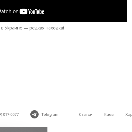
в Украине — редкая находка!
7) 017-0077
Telegram
Статьи
Киев
Ха