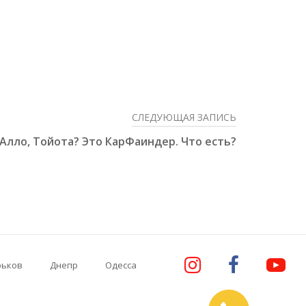
СЛЕДУЮЩАЯ ЗАПИСЬ
Алло, Тойота? Это КарФаиндер. Что есть?
рьков
Днепр
Одесса