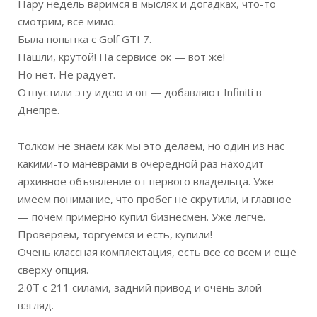
Пару недель варимся в мыслях и догадках, что-то
смотрим, все мимо.
Была попытка с Golf GTI 7.
Нашли, крутой! На сервисе ок — вот же!
Но нет. Не радует.
Отпустили эту идею и оп — добавляют Infiniti в
Днепре.
Толком не знаем как мы это делаем, но один из нас
какими-то маневрами в очередной раз находит
архивное объявление от первого владельца. Уже
имеем понимание, что пробег не скрутили, и главное
— почем примерно купил бизнесмен. Уже легче.
Проверяем, торгуемся и есть, купили!
Очень классная комплектация, есть все со всем и ещё
сверху опция.
2.0Т с 211 силами, задний привод и очень злой
взгляд.