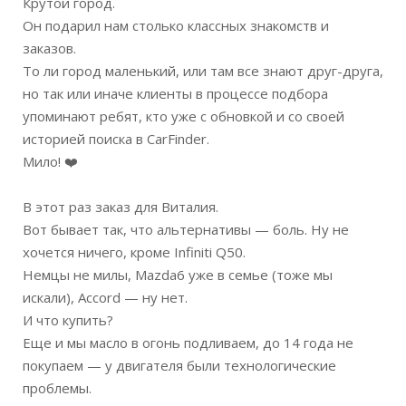
Крутой город.
Он подарил нам столько классных знакомств и
заказов.
То ли город маленький, или там все знают друг-друга,
но так или иначе клиенты в процессе подбора
упоминают ребят, кто уже с обновкой и со своей
историей поиска в CarFinder.
Мило!
❤️
В этот раз заказ для Виталия.
Вот бывает так, что альтернативы — боль. Ну не
хочется ничего, кроме Infiniti Q50.
Немцы не милы, Mazda6 уже в семье (тоже мы
искали), Accord — ну нет.
И что купить?
Еще и мы масло в огонь подливаем, до 14 года не
покупаем — у двигателя были технологические
проблемы.