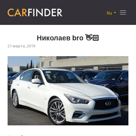
Меню
Ru
Николаев bro 👋🏻
21 марта, 2019