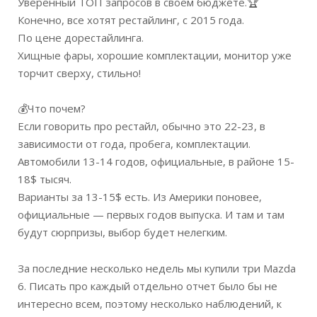
Уверенный ТОП запросов в своем бюджете.
🏆
Конечно, все хотят рестайлинг, с 2015 года.
По цене дорестайлинга.
Хищные фары, хорошие комплектации, монитор уже
торчит сверху, стильно!
💰
Что почем?
Если говорить про рестайл, обычно это 22-23, в
зависимости от года, пробега, комплектации.
Автомобили 13-14 годов, официальные, в районе 15-
18$ тысяч.
Варианты за 13-15$ есть. Из Америки поновее,
официальные — первых годов выпуска. И там и там
будут сюрпризы, выбор будет нелегким.
За последние несколько недель мы купили три Mazda
6. Писать про каждый отдельно отчет было бы не
интересно всем, поэтому несколько наблюдений, к