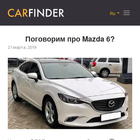
Меню
Ru
Поговорим про Mazda 6?
21 марта, 2019