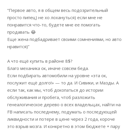
“Первое авто, я в общем весь подозрительный
просто пипец) не хо лохануться) если мне не
понравится что-то, будете мне ее помогать
продавать 😂
Еще жена подбадривает своими сомнениями, но авто
нравится)”
⠀
А что ещё купить в районе 8$?
Благо механика ок, иначе совсем беда.
Если подбирать автомобили на уровне «эта ок,
послужит ещё долго!» — то да. И Сивики, и Мазды. А
если так, как мы, чтоб докопаться до истории
обслуживания и пробега, чтоб разложить
генеалогическое дерево о всех владельцах, найти на
FB написать последнему, подумать о последующей
ликвидности и потере в цене через 2 года, короче
это взрыв мозга. И конкретно в этом бюджете + пару