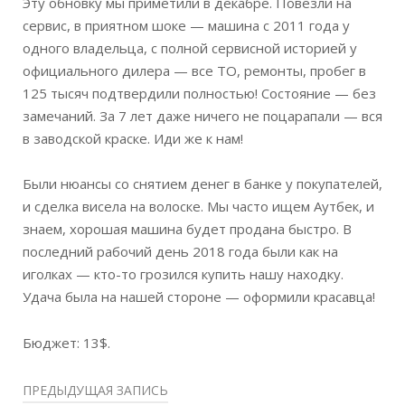
Эту обновку мы приметили в декабре. Повезли на
сервис, в приятном шоке — машина с 2011 года у
одного владельца, с полной сервисной историей у
официального дилера — все ТО, ремонты, пробег в
125 тысяч подтвердили полностью! Состояние — без
замечаний. За 7 лет даже ничего не поцарапали — вся
в заводской краске. Иди же к нам!
Были нюансы со снятием денег в банке у покупат
елей,
и сделка висела на волоске. Мы часто ищем Аутбек, и
знаем, хорошая машина будет продана быстро. В
последний рабочий день 2018 года были как на
иголках — кто-то грозился купить нашу находку.
Удача была на нашей стороне — оформили красавца!
Бюджет: 13$.
ПРЕДЫДУЩАЯ ЗАПИСЬ