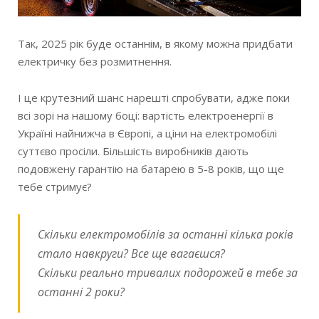
Так, 2025 рік буде останнім, в якому можна придбати
електричку без розмитнення.
І це крутезний шанс нарешті спробувати, адже поки
всі зорі на нашому боці: вартість електроенергії в
Україні найнижча в Європі, а ціни на електромобілі
суттєво просіли. Більшість виробників дають
подовжену гарантію на батарею в 5-8 років, що ще
тебе стримує?
Скільки електромобілів за останні кілька років
стало навкруги? Все ще вагаєшся?
Скільки реально тривалих подорожей в тебе за
останні 2 роки?