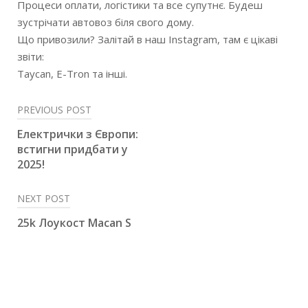
Процеси оплати, логістики та все супутнє. Будеш
зустрічати автовоз біля свого дому.
Що привозили? Залітай в наш Instagram, там є цікаві
звіти:
Taycan, E-Tron та інші.
PREVIOUS POST
Електрички з Європи:
встигни придбати у
2025!
NEXT POST
25k Лоукост Macan S